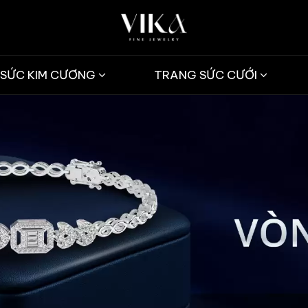
SỨC KIM CƯƠNG
TRANG SỨC CƯỚI