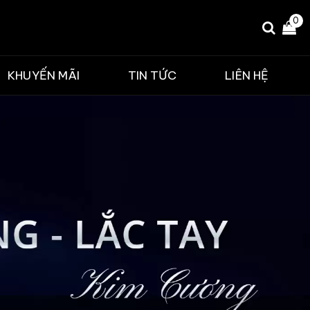
0
KHUYẾN MÃI
TIN TỨC
LIÊN HỆ