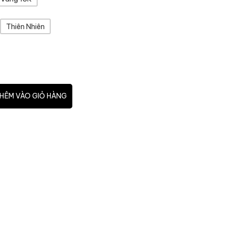
Thiên Nhiên
HÊM VÀO GIỎ HÀNG