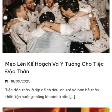
Mẹo Lên Kế Hoạch Và Ý Tưởng Cho Tiệc
Độc Thân
18/09/2025
Tiệc độc thân là dịp để cô dâu, chú rể và bạn bè thân
thiết tận hưởng những khoảnh khắc [...]