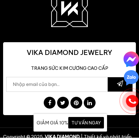
VIKA DIAMOND JEWELRY
TRANG SỨC KIM CƯƠNG CAO CẤP
GIẢM GIÁ 10%
TƯ VẤN NGAY
Copyright © 2025.
VIKA DIAMOND
| Thiết kế và phát triển