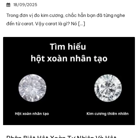
18/09/2025
Trong đơn vị đo kim cương, chắc hẳn bạn đã từng nghe
đến từ carat. Vậy carat là gì? Nó [...]