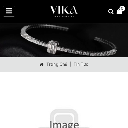
0
Trang Chủ
|
Tin Tức