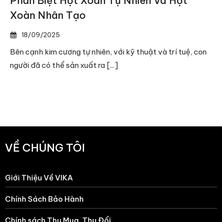
Phân Biệt Hột Xoàn Tự Nhiên Và Hột
Xoàn Nhân Tạo
18/09/2025
Bên cạnh kim cương tự nhiên, với kỹ thuật và trí tuệ, con
người đã có thể sản xuất ra [...]
VỀ CHÚNG TÔI
Giới Thiệu Về VIKA
Chính Sách Bảo Hành
Chính sách Thu Mua, Thu Đổi