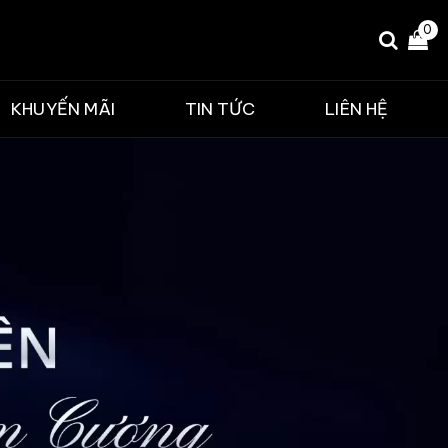
0
KHUYẾN MÃI
TIN TỨC
LIÊN HỆ