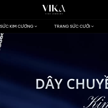
SỨC KIM CƯƠNG
TRANG SỨC CƯỚI