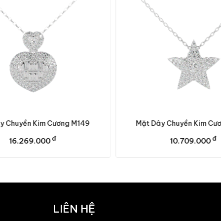
y Chuyền Kim Cương M149
Mặt Dây Chuyền Kim Cươ
đ
đ
16.269.000
10.709.000
LIÊN HỆ