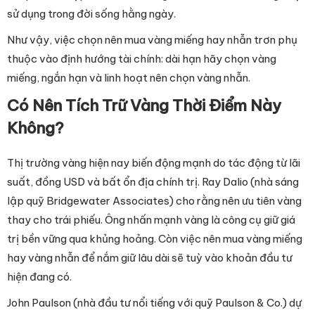
sử dụng trong đời sống hằng ngày.
Như vậy, việc chọn nên mua vàng miếng hay nhẫn trơn phụ
thuộc vào định hướng tài chính: dài hạn hãy chọn vàng
miếng, ngắn hạn và linh hoạt nên chọn vàng nhẫn.
Có Nên Tích Trữ Vàng Thời Điểm Này
Không?
Thị trường vàng hiện nay biến động mạnh do tác động từ lãi
suất, đồng USD và bất ổn địa chính trị. Ray Dalio (nhà sáng
lập quỹ Bridgewater Associates) cho rằng nên ưu tiên vàng
thay cho trái phiếu. Ông nhấn mạnh vàng là công cụ giữ giá
trị bền vững qua khủng hoảng. Còn việc nên mua vàng miếng
hay vàng nhẫn để nắm giữ lâu dài sẽ tuỳ vào khoản đầu tư
hiện đang có.
John Paulson (nhà đầu tư nổi tiếng với quỹ Paulson & Co.) dự