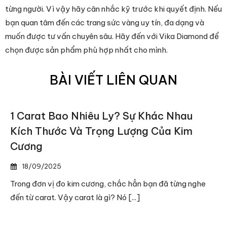
từng người. Vì vậy hãy cân nhắc kỹ trước khi quyết định. Nếu
bạn quan tâm đến các trang sức vàng uy tín, đa dạng và
muốn được tư vấn chuyên sâu. Hãy đến với Vika Diamond để
chọn được sản phẩm phù hợp nhất cho mình.
BÀI VIẾT LIÊN QUAN
1 Carat Bao Nhiêu Ly? Sự Khác Nhau
Kích Thước Và Trọng Lượng Của Kim
Cương
18/09/2025
Trong đơn vị đo kim cương, chắc hẳn bạn đã từng nghe
đến từ carat. Vậy carat là gì? Nó [...]