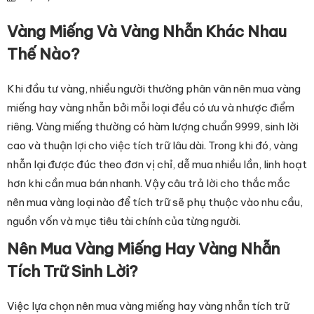
Vàng Miếng Và Vàng Nhẫn Khác Nhau
Thế Nào?
Khi đầu tư vàng, nhiều người thường phân vân nên mua vàng
miếng hay vàng nhẫn bởi mỗi loại đều có ưu và nhược điểm
riêng. Vàng miếng thường có hàm lượng chuẩn 9999, sinh lời
cao và thuận lợi cho việc tích trữ lâu dài. Trong khi đó, vàng
nhẫn lại được đúc theo đơn vị chỉ, dễ mua nhiều lần, linh hoạt
hơn khi cần mua bán nhanh. Vậy câu trả lời cho thắc mắc
nên mua vàng loại nào để tích trữ sẽ phụ thuộc vào nhu cầu,
nguồn vốn và mục tiêu tài chính của từng người.
Nên Mua Vàng Miếng Hay Vàng Nhẫn
Tích Trữ Sinh Lời?
Việc lựa chọn nên mua vàng miếng hay vàng nhẫn tích trữ