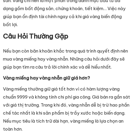
sản. Vàng chỉ nên là một phần trong danh mục đầu tư đa
dạng gồm bất động sản, chứng khoán, tiết kiệm… Việc này
giúp bạn ổn định tài chính ngay cả khi giá vàng biến động
bất lợi.
Câu Hỏi Thường Gặp
Nếu bạn còn băn khoăn khắc trong quá trình quyết định nên
mua vàng miếng hay vàng nhẫn. Những câu hỏi dưới đây sẽ
giúp bạn tìm ra câu trả lời chính xác và dễ hiểu nhất.
Vàng miếng hay vàng nhẫn giữ giá hơn?
Vàng miếng thường giữ giá tốt hơn vì có hàm lượng vàng
chuẩn 9999 và không tính chi phí gia công. Giá bán ra gần sát
với giá thị trường. Trong khi đó, vàng nhẫn dễ bị trừ hao phần
chế tác nhất là khi sản phẩm bị trầy xước hoặc biến dạng.
Nếu mục tiêu là tích trữ dài hạn, vàng miếng là lựa chọn an
toàn hơn.