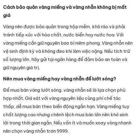
Cách bảo quản vàng miếng và vàng nhẫn không bị mất
giá
Vàng nên được bảo quản trong hộp mềm, khô ráo và phải
tránh tiếp xúc với hóa chất, nước biển hay nước hoa. Với
vàng miếng cần giữ nguyên bao bì niêm phong. Vàng nhẫn nên
vệ sinh định kỳ và không đeo khi làm việc nặng. Nếu tích trữ
số lượng lớn, hãy gửi tại ngân hàng để đảm bảo an toàn và
giữ nguyên giá trị.
Nên mua vàng miếng hay vàng nhẫn để lướt sóng?
Để mua bán vàng lướt sóng, vàng nhẫn sẽ là lựa chọn phù
hợp nhất. Giá sát với vàng nguyên liệu cùng phí chế tác
thấp, dễ mua bán theo biến động ngắn hạn. Vàng miếng tuy
chất lượng cao nhưng chênh lệch mua bán lớn nên khó sinh
lời trong thời gian ngắn. Nếu vốn ít và muốn xoay vòng nhanh
nên chọn vàng nhẫn trơn 9999.