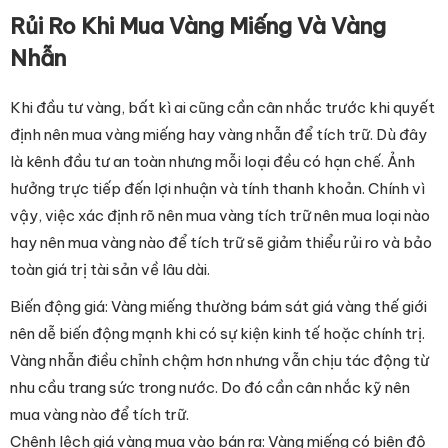
Rủi Ro Khi Mua Vàng Miếng Và Vàng
Nhẫn
Khi đầu tư vàng, bất kì ai cũng cần cân nhắc trước khi quyết
định nên mua vàng miếng hay vàng nhẫn để tích trữ. Dù đây
là kênh đầu tư an toàn nhưng mỗi loại đều có hạn chế. Ảnh
hưởng trực tiếp đến lợi nhuận và tính thanh khoản. Chính vì
vậy, việc xác định rõ nên mua vàng tích trữ nên mua loại nào
hay nên mua vàng nào để tích trữ sẽ giảm thiểu rủi ro và bảo
toàn giá trị tài sản về lâu dài.
Biến động giá: Vàng miếng thường bám sát giá vàng thế giới
nên dễ biến động mạnh khi có sự kiện kinh tế hoặc chính trị.
Vàng nhẫn điều chỉnh chậm hơn nhưng vẫn chịu tác động từ
nhu cầu trang sức trong nước. Do đó cần cân nhắc kỹ nên
mua vàng nào để tích trữ.
Chênh lệch giá vàng mua vào bán ra: Vàng miếng có biên độ