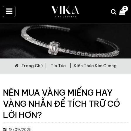
0
Trang Chủ
|
Tin Tức
|
Kiến Thức Kim Cương
NÊN MUA VÀNG MIẾNG HAY
VÀNG NHẪN ĐỂ TÍCH TRỮ CÓ
LỜI HƠN?
18/09/2025