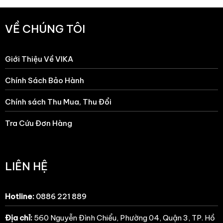
VỀ CHÚNG TÔI
Giới Thiệu Về VIKA
Chính Sách Bảo Hành
Chính sách Thu Mua, Thu Đổi
Tra Cứu Đơn Hàng
LIÊN HỆ
Hotline:
0886 221 889
Địa chỉ:
560 Nguyễn Đình Chiểu, Phường 04, Quận 3, TP. Hồ