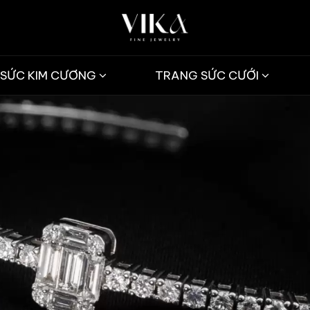
SỨC KIM CƯƠNG
TRANG SỨC CƯỚI