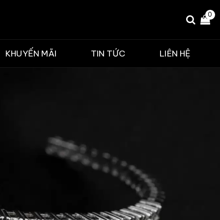
0
KHUYẾN MÃI
TIN TỨC
LIÊN HỆ