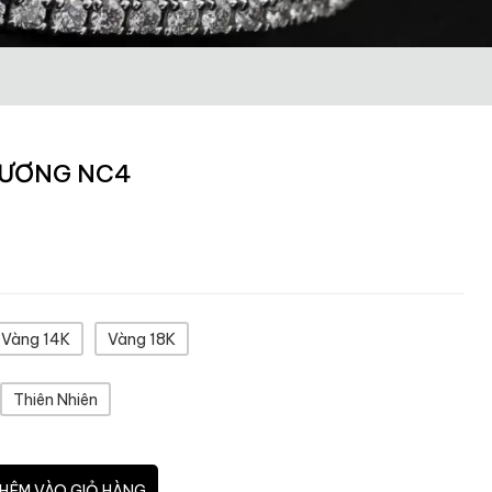
CƯƠNG NC4
Vàng 14K
Vàng 18K
Thiên Nhiên
HÊM VÀO GIỎ HÀNG