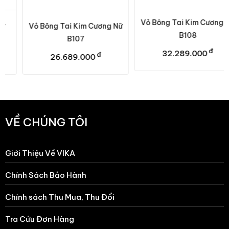
Vỏ Bông Tai Kim Cương Nữ
Vỏ Bông Tai Kim Cương Nữ
B108
B107
đ
32.289.000
đ
26.689.000
VỀ CHÚNG TÔI
Giới Thiệu Về VIKA
Chính Sách Bảo Hành
Chính sách Thu Mua, Thu Đổi
Tra Cứu Đơn Hàng