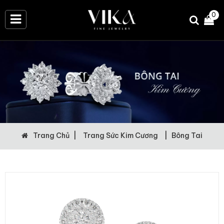
0
Trang Chủ
|
Trang Sức Kim Cương
|
Bông Tai