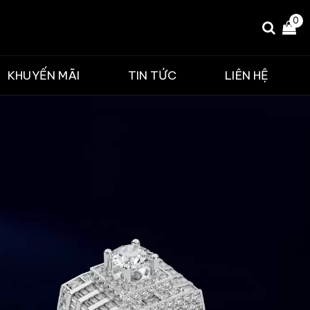
0
KHUYẾN MÃI
TIN TỨC
LIÊN HỆ