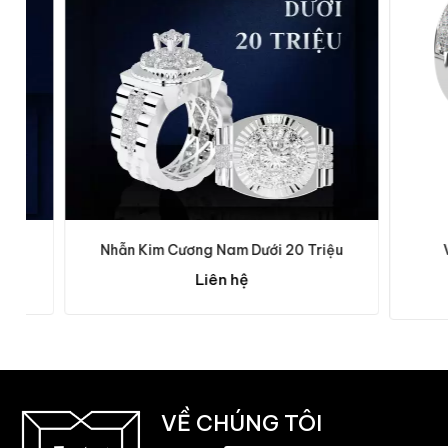
Nhẫn Kim Cương Nam Dưới 20 Triệu
Vỏ Nh
Liên hệ
VỀ CHÚNG TÔI