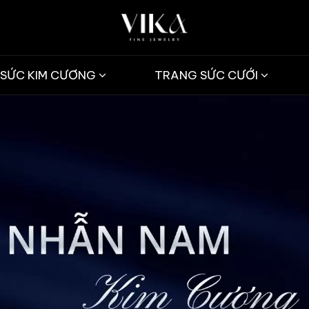
SỨC KIM CƯƠNG
TRANG SỨC CƯỚI