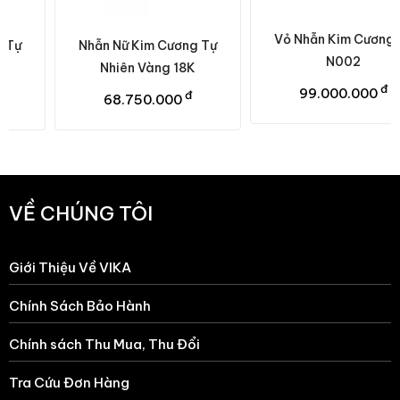
Vỏ Nhẫn Kim Cương Nữ
Nhẫn Nữ Kim Cương Tự
N002
Nhiên Vàng 18K
đ
99.000.000
đ
68.750.000
VỀ CHÚNG TÔI
Giới Thiệu Về VIKA
Chính Sách Bảo Hành
Chính sách Thu Mua, Thu Đổi
Tra Cứu Đơn Hàng