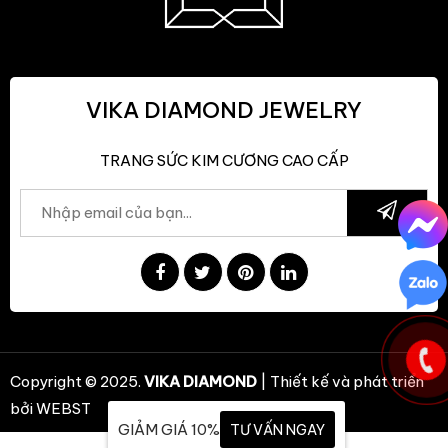
VIKA DIAMOND JEWELRY
TRANG SỨC KIM CƯƠNG CAO CẤP
Copyright © 2025.
VIKA DIAMOND
| Thiết kế và phát triển
bởi
WEBST
GIẢM GIÁ 10%
TƯ VẤN NGAY