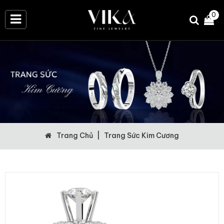
0
Trang Chủ
|
Trang Sức Kim Cương