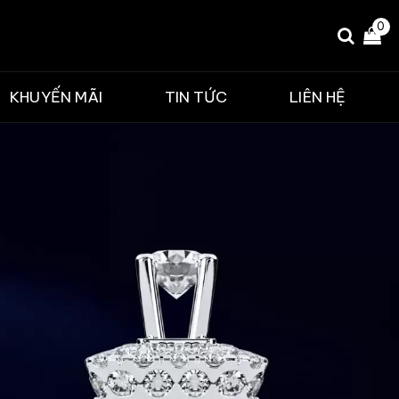
0
KHUYẾN MÃI
TIN TỨC
LIÊN HỆ