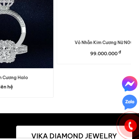
Vỏ Nhẫn Kim Cương Nữ N005
đ
99.000.000
lo
VIKA DIAMOND JEWELRY