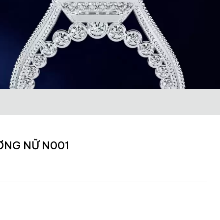
ƠNG NỮ N001