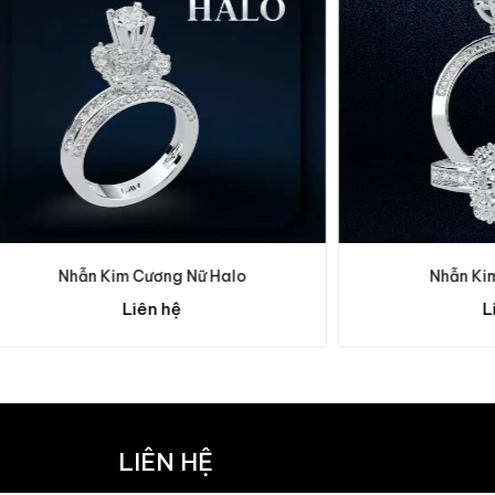
n Kim Cương Nữ Halo
Nhẫn Kim Cương Ha
Liên hệ
Liên hệ
LIÊN HỆ