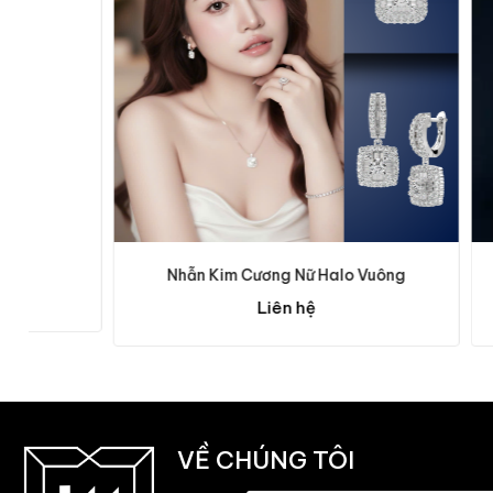
Nhẫn Kim Cương Nữ Halo Vuông
Nhẫ
Liên hệ
VỀ CHÚNG TÔI