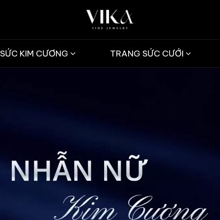
SỨC KIM CƯƠNG
TRANG SỨC CƯỚI