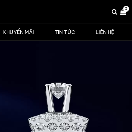
0
KHUYẾN MÃI
TIN TỨC
LIÊN HỆ