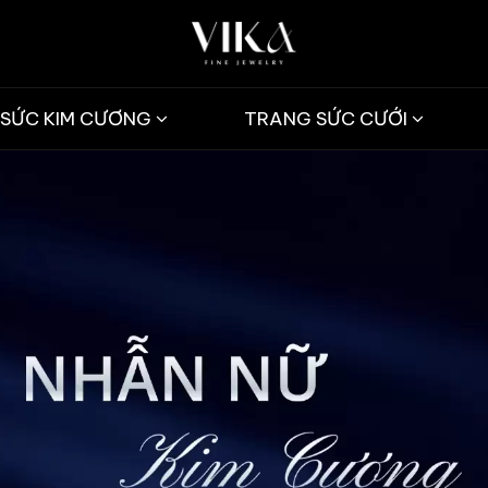
SỨC KIM CƯƠNG
TRANG SỨC CƯỚI