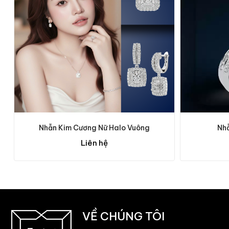
Nhẫn Kim Cương Nữ Halo Vuông
Nhẫ
Liên hệ
VỀ CHÚNG TÔI