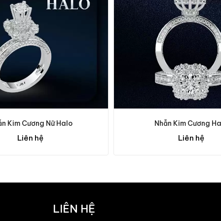
n Kim Cương Nữ Halo
Nhẫn Kim Cương Ha
Liên hệ
Liên hệ
LIÊN HỆ